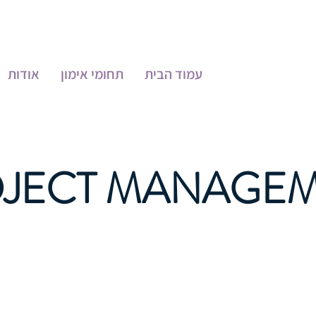
עמוד הבית
תחומי אימון
אודות
JECT MANAGE