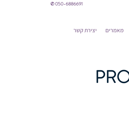
✆ 050-6886691
מאמרים
יצירת קשר
PRO