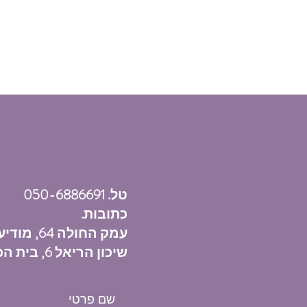
טל. 050-6886691
כתובות.
עמק החולה 64, מודיעין
שיכון הריאל 6, בית הכרם, ירושלים
שם פרטי