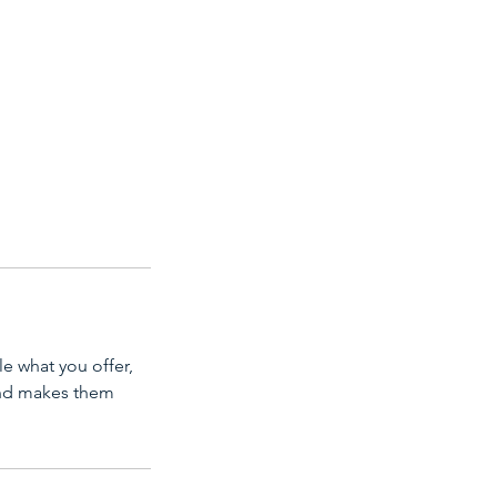
le what you offer,
 and makes them