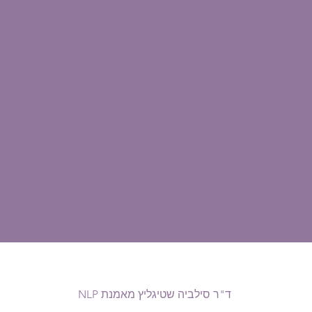
ד"ר סילביה שטיגליץ מאמנת NLP