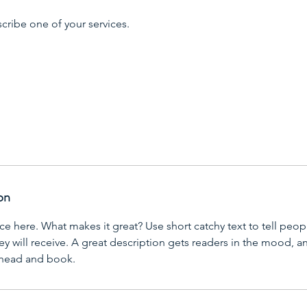
scribe one of your services.
on
ce here. What makes it great? Use short catchy text to tell peop
ey will receive. A great description gets readers in the mood,
ahead and book.