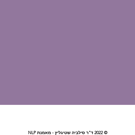
© 2022 ד"ר סילביה שטיגליץ - מאמנת NLP