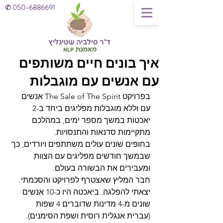
✆
050-6886691
איך בונים חיים משותפים
עם אנשים עם מוגבלות
בפרויקט The Sale of The Spirit אנשים 
עם וללא מוגבלות מפליגים ביחד ב-2 
יאכטות במשך מספר ימים, במהלכם 
מתקיימות סדנאות והתנסויות.
בחופים שונים עולים משתתפים ויורדים, כך 
שבמשך חודשים מפליגים עם הצוות 
ומעבירים את הבשורה בעולם.
חבר המליץ שאצטרף לפרויקט והסכמתי. 
יצאתי להפלגה. ביאכטה היו כ-10 אנשים 
שונים מ-4 מדינות שדוברים 4 שפות 
(עברית אנגלית רוסית ושפת הסימנים). 