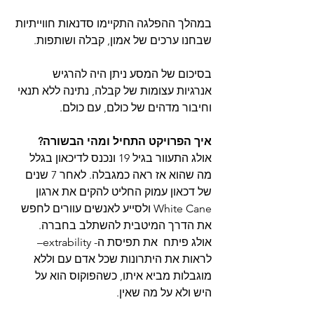
במהלך ההפלגה התקיימו סדנאות חווייתיות 
שבחנו ערכים של אמון, קבלה ושותפות. 
בסיכום של המסע ניתן היה להרגיש 
אנרגיות עצומות של קבלה, נתינה ללא תנאי 
וחיבור מדהים של כולם, עם כולם.
איך הפרויקט התחיל ומהי הבשורה?
אולג התעוור בגיל 19 ונכנס לדיכאון בגלל 
מה שהוא אז ראה כמגבלה. לאחר 7 שנים 
של דכאון עמוק החליט להקים את ארגון 
White Cane ולסייע לאנשים עוורים לחפש 
את הדרך המיטבית להשתלב בחברה.
אולג פיתח  את תפיסת ה- extrability– 
לראות את היתרונות שכל אדם עם וללא 
מוגבלות מביא איתו, כשהפוקוס הוא על 
היש ולא על מה שאין.