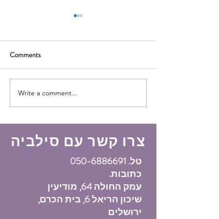
Comments
השתלמות שני קולות
Write a comment...
ד עם כעסים מול
הסביבה
צרו קשר עם סילביה
טל.
050-6886691
כתובות.
עמק החולה 64, מודיעין
שיכון הריאל 6, בית הכרם,
ירושלים