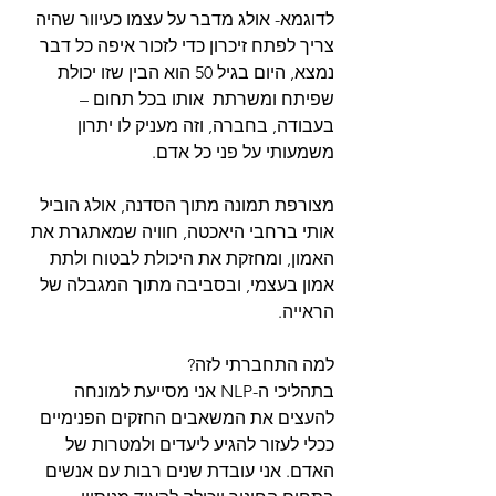
לדוגמא- אולג מדבר על עצמו כעיוור שהיה 
צריך לפתח זיכרון כדי לזכור איפה כל דבר 
נמצא, היום בגיל 50 הוא הבין שזו יכולת 
שפיתח ומשרתת  אותו בכל תחום – 
בעבודה, בחברה, וזה מעניק לו יתרון 
משמעותי על פני כל אדם.
מצורפת תמונה מתוך הסדנה, אולג הוביל 
אותי ברחבי היאכטה, חוויה שמאתגרת את 
האמון, ומחזקת את היכולת לבטוח ולתת 
אמון בעצמי, ובסביבה מתוך המגבלה של 
הראייה.
למה התחברתי לזה?
בתהליכי ה-NLP אני מסייעת למונחה 
להעצים את המשאבים החזקים הפנימיים 
ככלי לעזור להגיע ליעדים ולמטרות של 
האדם. אני עובדת שנים רבות עם אנשים 